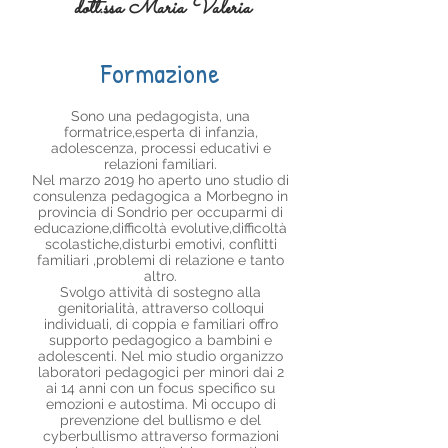
dott.ssa Maria Valeria
Formazione
Sono una pedagogista, una
formatrice,esperta di infanzia,
adolescenza, processi educativi e
relazioni familiari.
Nel marzo 2019 ho aperto uno studio di
consulenza pedagogica a Morbegno in
provincia di Sondrio per occuparmi di
educazione,difficoltà evolutive,difficoltà
scolastiche,disturbi emotivi, conflitti
familiari ,problemi di relazione e tanto
altro.
Svolgo attività di sostegno alla
genitorialità, attraverso colloqui
individuali, di coppia e familiari offro
supporto pedagogico a bambini e
adolescenti. Nel mio studio organizzo
laboratori pedagogici per minori dai 2
ai 14 anni con un focus specifico su
emozioni e autostima. Mi occupo di
prevenzione del bullismo e del
cyberbullismo attraverso formazioni