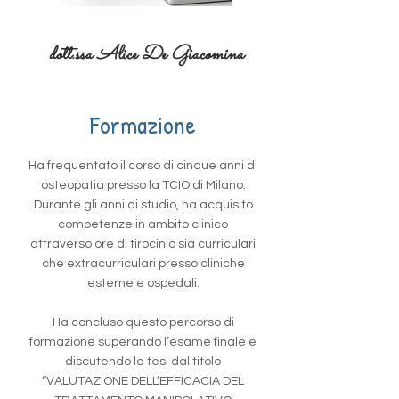
dott.ssa Alice De Giacomina
Formazione
Ha frequentato il corso di cinque anni di
osteopatia presso la TCIO di Milano.
Durante gli anni di studio, ha acquisito
competenze in ambito clinico
attraverso ore di tirocinio sia curriculari
che extracurriculari presso cliniche
esterne e ospedali.
Ha concluso questo percorso di
formazione superando l’esame finale e
discutendo la tesi dal titolo
“VALUTAZIONE DELL’EFFICACIA DEL