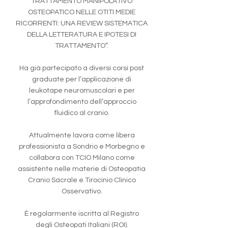
TRATTAMENTO MANIPOLATIVO
OSTEOPATICO NELLE OTITI MEDIE
RICORRENTI: UNA REVIEW SISTEMATICA
DELLA LETTERATURA E IPOTESI DI
TRATTAMENTO”.
Ha già partecipato a diversi corsi post
graduate per l’applicazione di
leukotape neuromuscolari e per
l’approfondimento dell’approccio
fluidico al cranio.
Attualmente lavora come libera
professionista a Sondrio e Morbegno e
collabora con TCIO Milano come
assistente nelle materie di Osteopatia
Cranio Sacrale e Tirocinio Clinico
Osservativo.
È regolarmente iscritta al Registro
degli Osteopati Italiani (ROI).