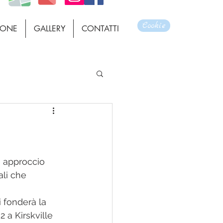
Cookie
ZIONE
GALLERY
CONTATTI
 approccio 
ali che 
i fonderà la 
 a Kirskville 