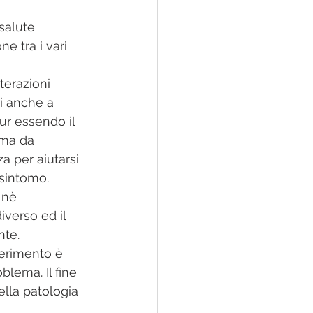
 salute 
ne tra i vari 
terazioni 
i anche a 
pur essendo il 
ema da 
a per aiutarsi 
sintomo. 
 nè 
verso ed il 
te. 
ferimento è 
blema. Il fine 
ella patologia 