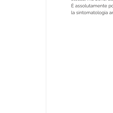
È assolutamente poss
la sintomatologia a