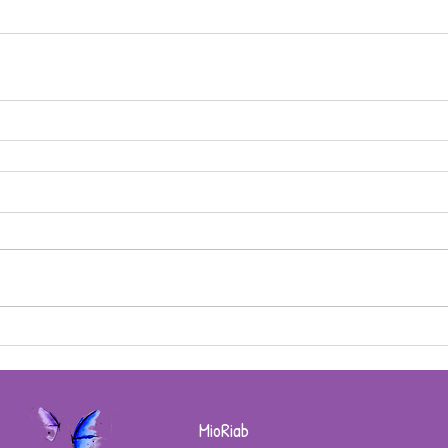
MioRiab