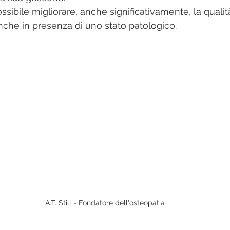
ibile migliorare, anche significativamente, la qualità
nche in presenza di uno stato patologico.
A.T. Still - Fondatore dell'osteopatia