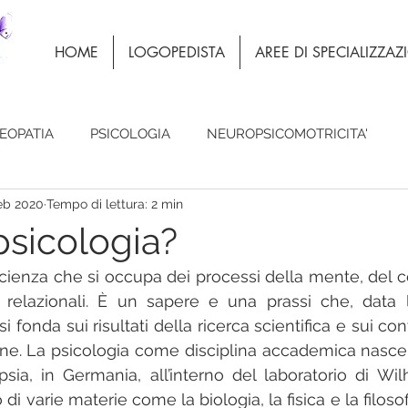
HOME
LOGOPEDISTA
AREE DI SPECIALIZZA
EOPATIA
PSICOLOGIA
NEUROPSICOMOTRICITA'
feb 2020
Tempo di lettura: 2 min
psicologia?
scienza che si occupa dei processi della mente, del
relazionali. È un sapere e una prassi che, data l
 fonda sui risultati della ricerca scientifica e sui cont
pline. La psicologia come disciplina accademica nasce
sia, in Germania, all’interno del laboratorio di Wi
di varie materie come la biologia, la fisica e la filosof