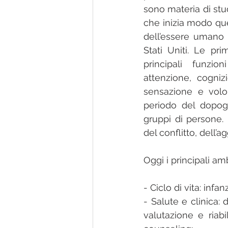
sono materia di stud
che inizia modo quel
dell’essere umano d
Stati Uniti. Le pri
principali funzio
attenzione, cogniz
sensazione e volon
periodo del dopogu
gruppi di persone. 
del conflitto, dell’
Oggi i principali am
- Ciclo di vita: inf
- Salute e clinica:
valutazione e riabi